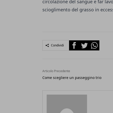
circolazione del sangue e far lav
scioglimento del grasso in ecces
Facebook
Twitter
Whatsapp
Condividi
Articolo Precedente
Come scegliere un passeggino trio