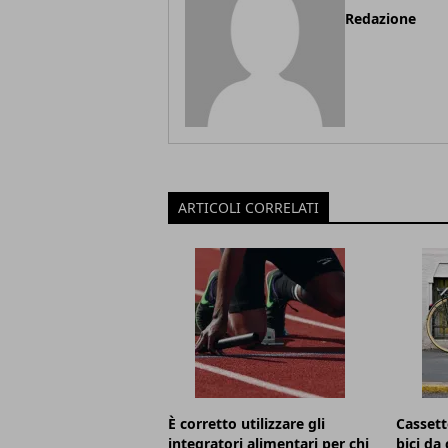
Redazione
ARTICOLI CORRELATI
È corretto utilizzare gli
Cassett
integratori alimentari per chi
bici da