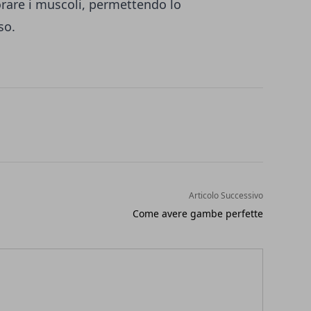
orare i muscoli, permettendo lo
so.
Articolo Successivo
Come avere gambe perfette