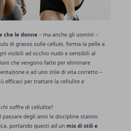
ie che le donne
– ma anche gli uomini –
o di grasso sulle cellule, forma la pelle a
ni visibili ad occhio nudo e sensibili al
zioni che vengono fatte per eliminare
entazione e ad uno stile di vita corretto –
iù efficaci per trattare la cellulite e
hi soffre di cellulite?
il passare degli anni le discipline stanno
ica, portando questi ad un
mix di stili e