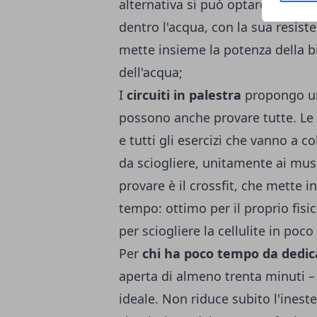
alternativa si può optare per a
dentro l'acqua, con la sua resist
mette insieme la potenza della bi
dell'acqua;
I
circuiti in palestra
propongo un
possono anche provare tutte. Le 
e tutti gli esercizi che vanno a co
da sciogliere, unitamente ai musc
provare è il crossfit, che mette 
tempo: ottimo per il proprio fis
per sciogliere la cellulite in poc
Per
chi ha poco tempo da dedica
aperta di almeno trenta minuti –
ideale. Non riduce subito l'inest