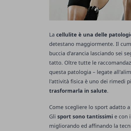
La
cellulite è una delle patolog
detestano maggiormente. Il cumul
buccia d'arancia lasciando sei seg
tatto. Oltre tutte le raccomanda
questa patologia – legate all'alim
l'attività fisica è uno dei rimedi p
trasformarla in salute
.
Come scegliere lo sport adatto a c
Gli
sport sono tantissimi
e con 
migliorando ed affinando la tecn