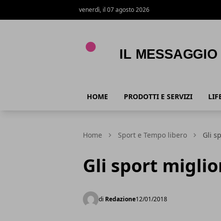
venerdì, il 07 agosto 2026
Il Messaggio
HOME
PRODOTTI E SERVIZI
LIF
Home
Sport e Tempo libero
Gli sp
Gli sport miglior
di
Redazione
12/01/2018