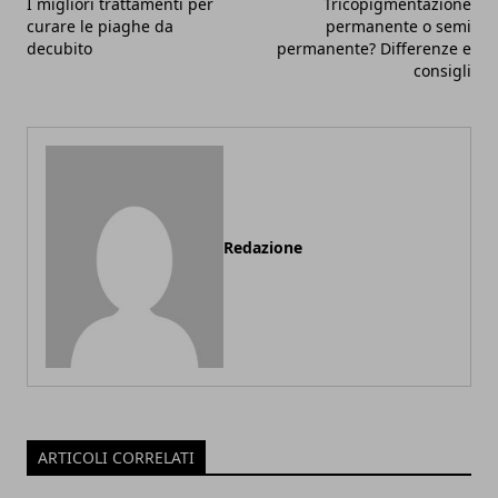
I migliori trattamenti per
Tricopigmentazione
curare le piaghe da
permanente o semi
decubito
permanente? Differenze e
consigli
Redazione
ARTICOLI CORRELATI