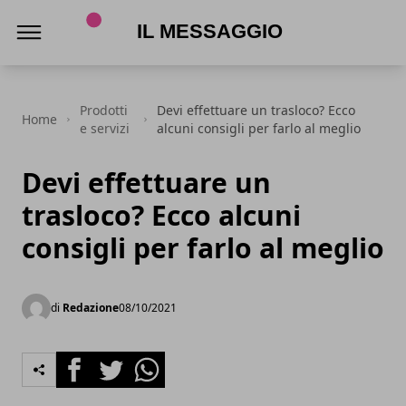
Il Messaggio
Prodotti
Devi effettuare un trasloco? Ecco
Home
e servizi
alcuni consigli per farlo al meglio
Devi effettuare un
trasloco? Ecco alcuni
consigli per farlo al meglio
di
Redazione
08/10/2021
Facebook
Twitter
Whatsapp