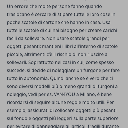
Un errore che molte persone fanno quando
traslocano è cercare di stipare tutte le loro cose in
poche scatole di cartone che hanno in
casa
. Usa
tutte le scatole di cui hai bisogno per creare carichi
facili da sollevare. Non usare scatole grandi per
oggetti pesanti: mantieni i libri all'interno di scatole
piccole, altrimenti c'è il rischio di non riuscire a
sollevarli. Soprattutto nei casi in cui, come spesso
succede, si decide di noleggiare un furgone per fare
tutto in autonomia. Quindi anche se è vero che ci
sono diversi modelli più o meno grandi di furgoni a
noleggio, vedi per es.
VAN4YOU a Milano
, è bene
ricordarsi di seguire alcune regole molto utili. Per
esempio, assicurati di collocare oggetti più pesanti
sul fondo e oggetti più leggeri sulla parte superiore
per evitare di danneggiare gli articoli fragili durante