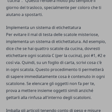
"cucina". "Questo renderà molto più semplice il
giorno del trasloco, specialmente per coloro che ti
aiutano a spostarti.
Implementa un sistema di etichettatura
Per evitare il mal di testa delle scatole misteriose,
implementa un sistema di etichettatura. Ad esempio,
dice che se hai quattro scatole da cucina, dovresti
etichettare ogni scatola C (per la cucina), poi #1, #2 e
così via. Quindi, su un foglio di carta, scrivi cosa c'è
in ogni scatola. Questo procedimento ti permetterà
di sapere immediatamente cosa è contenuto in ogni
scatolone. Se elencare gli oggetti non fa per te,
prova a mettere insieme oggetti simili anziché
gettarli alla rinfusa all'interno degli scatoloni.
Imballa gli articoli tenendo conto di peso e misure