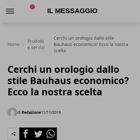
Il Messaggio
Cerchi un orologio dallo stile
Prodotti
Home
Bauhaus economico? Ecco la nostra
e servizi
scelta
Cerchi un orologio dallo
stile Bauhaus economico?
Ecco la nostra scelta
di
Redazione
11/11/2019
Facebook
Twitter
Whatsapp