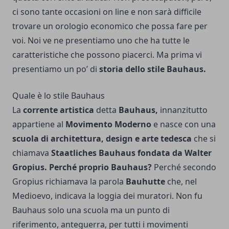
ci sono tante occasioni on line e non sarà difficile
trovare un orologio economico
che possa fare per
voi. Noi ve ne presentiamo uno che ha tutte le
caratteristiche che possono piacerci. Ma prima vi
presentiamo un po’ di
storia dello stile Bauhaus.
Quale è lo stile Bauhaus
La
corrente artistica
detta
Bauhaus,
innanzitutto
appartiene al
Movimento Moderno
e nasce con una
scuola di architettura, design e arte tedesca
che si
chiamava
Staatliches Bauhaus fondata da Walter
Gropius.
Perché proprio Bauhaus?
Perché
secondo
Gropius
richiamava la parola
Bauhutte
che, nel
Medioevo, indicava la loggia dei muratori. Non fu
Bauhaus solo una scuola ma un punto di
riferimento, anteguerra, per tutti i movimenti