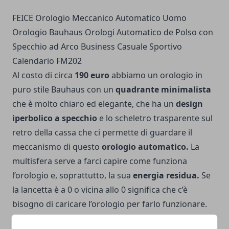
FEICE Orologio Meccanico Automatico Uomo
Orologio Bauhaus Orologi Automatico de Polso con
Specchio ad Arco Business Casuale Sportivo
Calendario FM202
Al costo di circa
190 euro
abbiamo un orologio in
puro stile Bauhaus con un
quadrante minimalista
che è molto chiaro ed elegante, che ha un
design
iperbolico a specchio
e lo scheletro trasparente sul
retro della cassa che ci permette di guardare il
meccanismo di questo
orologio automatico.
La
multisfera serve a farci capire come funziona
l’orologio e, soprattutto, la sua
energia residua.
Se
la lancetta è a 0 o vicina allo 0 significa che c’è
bisogno di caricare l’orologio per farlo funzionare.
Questo orologio ha una carica che dura circa 35 ore